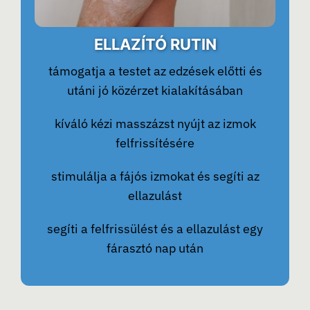
ELLAZÍTÓ RUTIN
támogatja a testet az edzések előtti és
utáni jó közérzet kialakításában
kíváló kézi masszázst nyújt az izmok
felfrissítésére
stimulálja a fájós izmokat és segíti az
ellazulást
segíti a felfrissülést és a ellazulást egy
fárasztó nap után