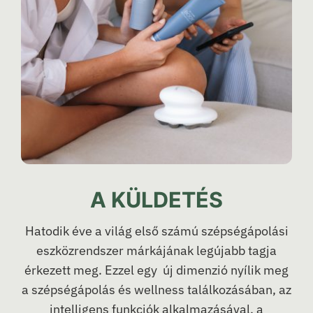
A KÜLDETÉS
Hatodik éve a világ első számú szépségápolási
eszközrendszer márkájának legújabb tagja
érkezett meg. Ezzel egy új dimenzió nyílik meg
a szépségápolás és wellness találkozásában, az
intelligens funkciók alkalmazásával, a