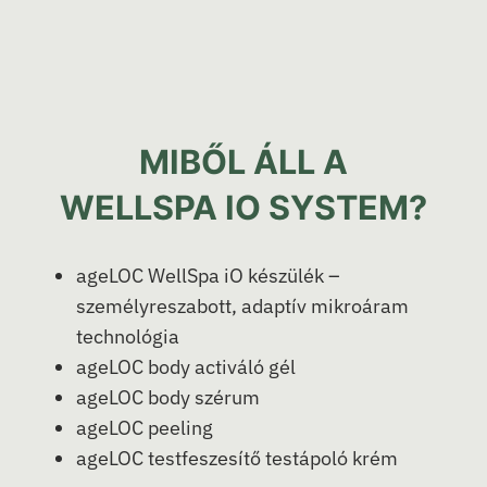
MIBŐL ÁLL A
WELLSPA IO SYSTEM?
ageLOC WellSpa iO készülék –
személyreszabott, adaptív mikroáram
technológia
ageLOC body activáló gél
ageLOC body szérum
ageLOC peeling
ageLOC testfeszesítő testápoló krém