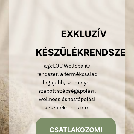
EXKLUZÍV
KÉSZÜLÉKRENDSZER
ageLOC WellSpa iO
rendszer, a termékcsalád
legújabb, személyre
szabott szépségápolási,
wellness és testápolási
készülékrendszere
CSATLAKOZOM!