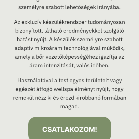
személyre szabott lehetőségek irányába.
Az exkluzív készülékrendszer tudományosan
bizonyított, látható eredményekkel szolgáló
hatást nyújt. A készülék személyre szabott
adaptív mikroáram technológiával működik,
amely a bőr vezetőképességéhez igazítja az
áram intenzitását, valós időben.
Használatával a test egyes területeit vagy
egészét átfogó wellspa élményt nyújt, hogy
remekül nézz ki és érezd kirobbanó formában
magad.
CSATLAKOZOM!