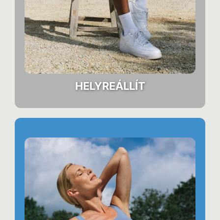
HELYREÁLLÍT