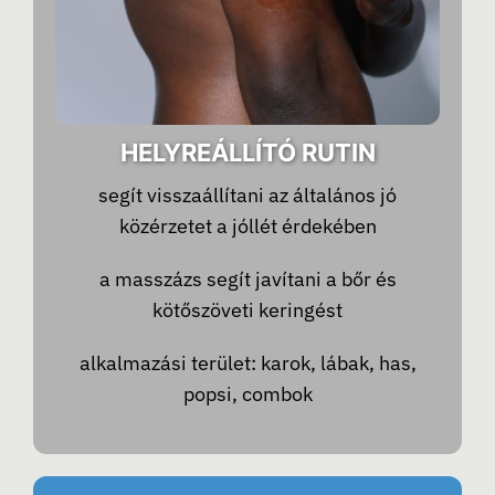
HELYREÁLLÍTÓ RUTIN
segít visszaállítani az általános jó
közérzetet a jóllét érdekében
a masszázs segít javítani a bőr és
kötőszöveti keringést
alkalmazási terület: karok, lábak, has,
popsi, combok