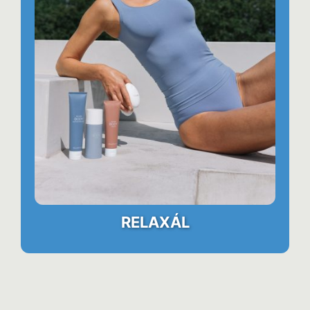
RELAXÁL