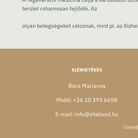
terület rohamosan fejlődik. Az
olyan betegségeket céloznak, mint pl. az Alzhe
ELÉRHETŐSÉG
Bécs Marianna
Mobil:
+36 20 393 6658
E-mail:
info@vitalsoul.hu
Copyrig