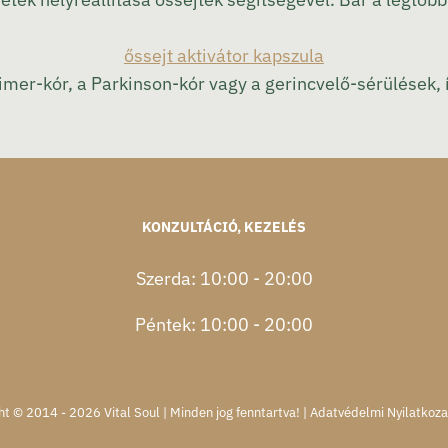
őssejt aktivátor kapszula
imer-kór, a Parkinson-kór vagy a gerincvelő-sérülések, 
KONZULTÁCIÓ, KEZELÉS
Szerda: 10:00 - 20:00
Péntek: 10:00 - 20:00
ht © 2014 - 2026 Vital Soul | Minden jog fenntartva! |
Adatvédelmi Nyilatkoza