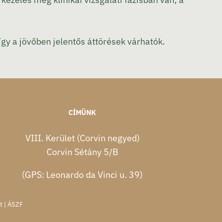
így a jövőben jelentős áttörések várhatók.
CÍMÜNK
VIII. Kerület (Corvin negyed)
Corvin Sétány 5/B
(GPS: Leonardo da Vinci u. 39)
t
|
ÁSZF