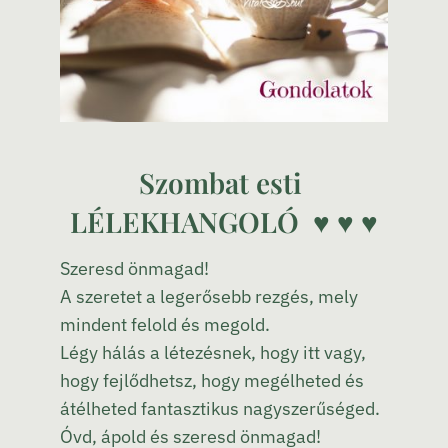
Szombat esti
LÉLEKHANGOLÓ ♥ ♥ ♥
Szeresd önmagad!
A szeretet a legerősebb rezgés, mely
mindent felold és megold.
Légy hálás a létezésnek, hogy itt vagy,
hogy fejlődhetsz, hogy megélheted és
átélheted fantasztikus nagyszerűséged.
Óvd, ápold és szeresd önmagad!