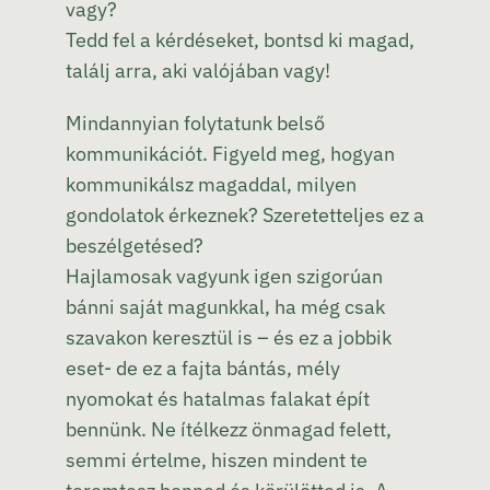
vagy?
Tedd fel a kérdéseket, bontsd ki magad,
találj arra, aki valójában vagy!
Mindannyian folytatunk belső
kommunikációt. Figyeld meg, hogyan
kommunikálsz magaddal, milyen
gondolatok érkeznek? Szeretetteljes ez a
beszélgetésed?
Hajlamosak vagyunk igen szigorúan
bánni saját magunkkal, ha még csak
szavakon keresztül is – és ez a jobbik
eset- de ez a fajta bántás, mély
nyomokat és hatalmas falakat épít
bennünk. Ne ítélkezz önmagad felett,
semmi értelme, hiszen mindent te