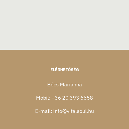
ELÉRHETŐSÉG
Bécs Marianna
Mobil:
+36 20 393 6658
E-mail:
info@vitalsoul.hu