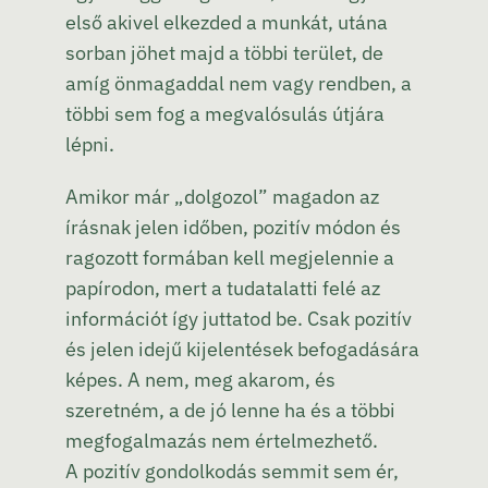
első akivel elkezded a munkát, utána
sorban jöhet majd a többi terület, de
amíg önmagaddal nem vagy rendben, a
többi sem fog a megvalósulás útjára
lépni.
Amikor már „dolgozol” magadon az
írásnak jelen időben, pozitív módon és
ragozott formában kell megjelennie a
papírodon, mert a tudatalatti felé az
információt így juttatod be. Csak pozitív
és jelen idejű kijelentések befogadására
képes. A nem, meg akarom, és
szeretném, a de jó lenne ha és a többi
megfogalmazás nem értelmezhető.
A pozitív gondolkodás semmit sem ér,