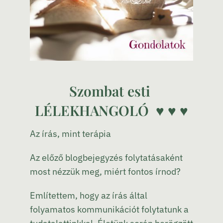
Szombat esti
LÉLEKHANGOLÓ ♥ ♥ ♥
Az írás, mint terápia
Az előző blogbejegyzés folytatásaként
most nézzük meg, miért fontos írnod?
Említettem, hogy az írás által
folyamatos kommunikációt folytatunk a