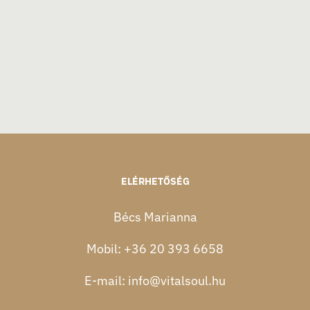
ELÉRHETŐSÉG
Bécs Marianna
Mobil:
+36 20 393 6658
E-mail:
info@vitalsoul.hu