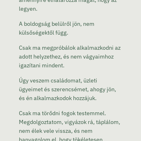
legyen.
A boldogság belülről jön, nem
külsőségektől függ.
Csak ma megpróbálok alkalmazkodni az
adott helyzethez, és nem vágyaimhoz
igazítani mindent.
Úgy veszem családomat, üzleti
ügyeimet és szerencsémet, ahogy jön,
és én alkalmazkodok hozzájuk.
Csak ma törődni fogok testemmel.
Megdolgoztatom, vigyázok rá, táplálom,
nem élek vele vissza, és nem
hanyagolom el, hogy tökéletesen