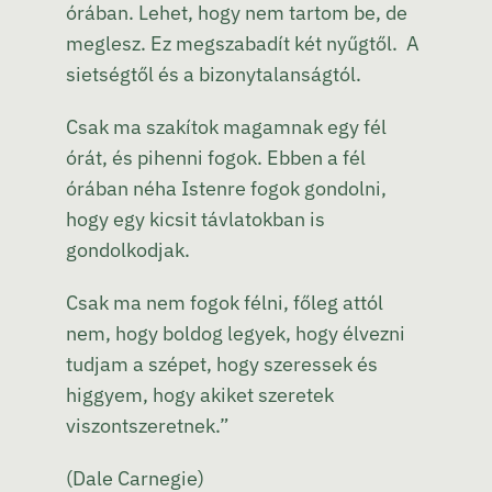
órában. Lehet, hogy nem tartom be, de
meglesz. Ez megszabadít két nyűgtől. A
sietségtől és a bizonytalanságtól.
Csak ma szakítok magamnak egy fél
órát, és pihenni fogok. Ebben a fél
órában néha Istenre fogok gondolni,
hogy egy kicsit távlatokban is
gondolkodjak.
Csak ma nem fogok félni, főleg attól
nem, hogy boldog legyek, hogy élvezni
tudjam a szépet, hogy szeressek és
higgyem, hogy akiket szeretek
viszontszeretnek.”
(Dale Carnegie)