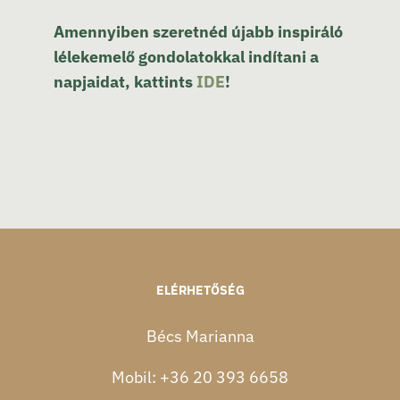
Amennyiben szeretnéd újabb inspiráló
lélekemelő gondolatokkal indítani a
napjaidat, kattints
IDE
!
ELÉRHETŐSÉG
Bécs Marianna
Mobil:
+36 20 393 6658