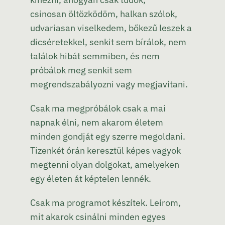
csinosan öltözködöm, halkan szólok,
udvariasan viselkedem, bőkezű leszek a
dicséretekkel, senkit sem bírálok, nem
találok hibát semmiben, és nem
próbálok meg senkit sem
megrendszabályozni vagy megjavítani.
Csak ma megpróbálok csak a mai
napnak élni, nem akarom életem
minden gondját egy szerre megoldani.
Tizenkét órán keresztül képes vagyok
megtenni olyan dolgokat, amelyeken
egy életen át képtelen lennék.
Csak ma programot készítek. Leírom,
mit akarok csinálni minden egyes