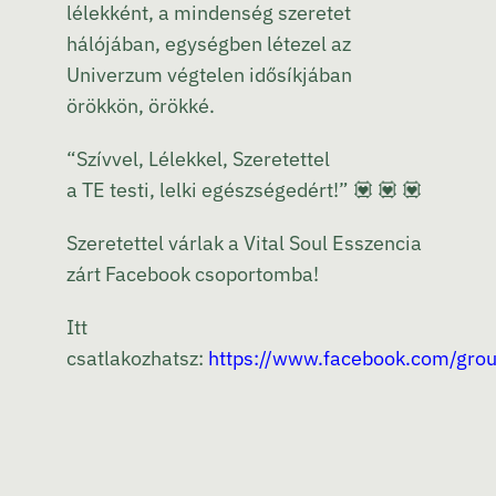
lélekként, a mindenség szeretet
hálójában, egységben létezel az
Univerzum végtelen idősíkjában
örökkön, örökké.
“Szívvel, Lélekkel, Szeretettel
a TE testi, lelki egészségedért!”
💟
💟
💟
Szeretettel várlak a Vital Soul Esszencia
zárt Facebook csoportomba!
Itt
csatlakozhatsz:
https://www.facebook.com/gr