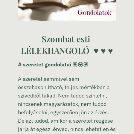
Szombat esti
LÉLEKHANGOLÓ ♥ ♥ ♥
A szeretet gondolatai
💟
💟
💟
A szeretet semmivel sem
összehasonlítható, teljes mértékben a
szívedből fakad. Nem tudod színlelni,
nincsenek magyarázatok, nem tudod
befolyásolni, egyszerűen jön az érzés.
De azt tudod, amikor a szeretet rezgése
járja át egész lényed, nincs lehetetlen és