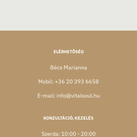
ELÉRHETŐSÉG
Bécs Marianna
Mobil:
+36 20 393 6658
E-mail:
info@vitalsoul.hu
KONZULTÁCIÓ, KEZELÉS
Szerda: 10:00 - 20:00