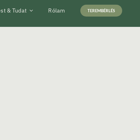
st & Tudat
Rólam
TEREMBÉRLÉS