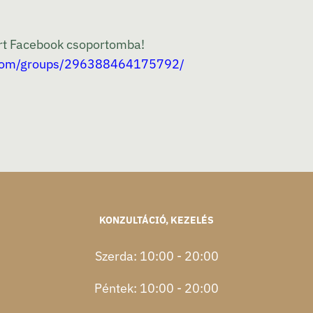
zárt Facebook csoportomba!
.com/groups/296388464175792/
KONZULTÁCIÓ, KEZELÉS
Szerda: 10:00 - 20:00
Péntek: 10:00 - 20:00